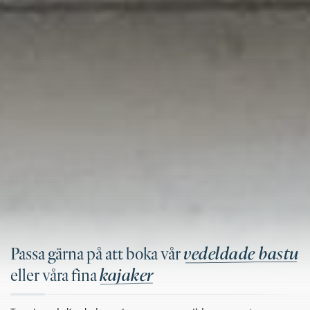
vedeldade bastu
Passa gärna på att boka vår
kajaker
eller våra fina