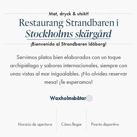
Contáctenos
Cómo llegar
Mat, dryck & utsikt!
Restaurang Strandbaren i
Stockholms skärgård
¡Bienvenido al Strandbaren Idöborg!
Servimos platos bien elaborados con un toque
archipiélago y sabores internacionales, siempre con
unas vistas al mar inigualables. ¡No olvides reservar
mesa! ¡Te esperamos!
Waxholmsbåtar
Horario de apertura
Cómo llegar
Puerto deportivo