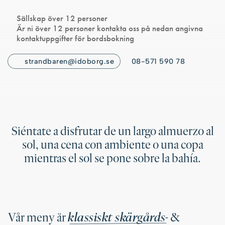
Sällskap över 12 personer
Är ni över 12 personer kontakta oss på nedan angivna
kontaktuppgifter för bordsbokning
strandbaren@idoborg.se
08-571 590 78
Siéntate a disfrutar de un largo almuerzo al
sol, una cena con ambiente o una copa
mientras el sol se pone sobre la bahía.
klassiskt skärgårds-
Vår meny är
&