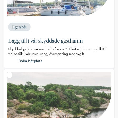
Egen båt
Lägg till i vår skyddade gästhamn
Skyddad gästhamn med plats för ca 50 båtar. Gratis upp till 3 h
vid besök i vår restaurang, övernattning mot avgift
Boka båtplats