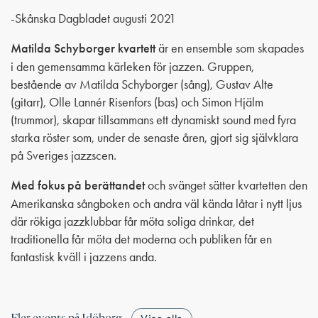
-Skånska Dagbladet augusti 2021
Matilda Schyborger kvartett
är en ensemble som skapades
i den gemensamma kärleken för jazzen. Gruppen,
bestående av Matilda Schyborger (sång), Gustav Alte
(gitarr), Olle Lannér Risenfors (bas) och Simon Hjälm
(trummor), skapar tillsammans ett dynamiskt sound med fyra
starka röster som, under de senaste åren, gjort sig självklara
på Sveriges jazzscen.
Med fokus på berättandet
och svänget sätter kvartetten den
Amerikanska sångboken och andra väl kända låtar i nytt ljus
där rökiga jazzklubbar får möta soliga drinkar, det
traditionella får möta det moderna och publiken får en
fantastisk kväll i jazzens anda.