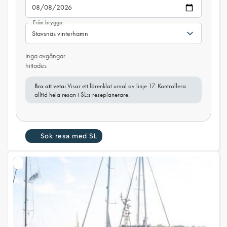
Från brygga
Inga avgångar
hittades
Bra att veta:
Visar ett förenklat urval av linje 17. Kontrollera
alltid hela resan i SL:s reseplanerare.
Sök resa med SL