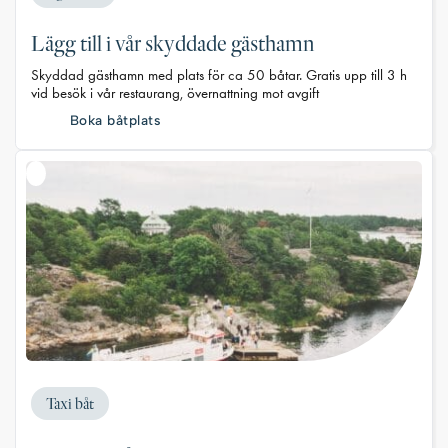
Lägg till i vår skyddade gästhamn
Skyddad gästhamn med plats för ca 50 båtar. Gratis upp till 3 h
vid besök i vår restaurang, övernattning mot avgift
Boka båtplats
Taxi båt