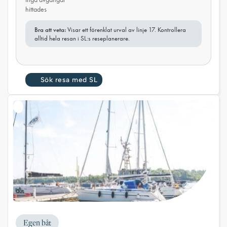
hittades
Bra att veta:
Visar ett förenklat urval av linje 17. Kontrollera
alltid hela resan i SL:s reseplanerare.
Sök resa med SL
Egen båt