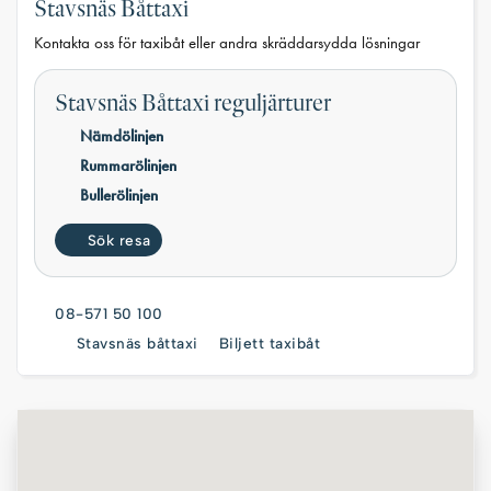
Stavsnäs Båttaxi
Kontakta oss för taxibåt eller andra skräddarsydda lösningar
Stavsnäs Båttaxi reguljärturer
Nämdölinjen
Rummarölinjen
Bullerölinjen
Sök resa
08-571 50 100
Stavsnäs båttaxi
Biljett taxibåt