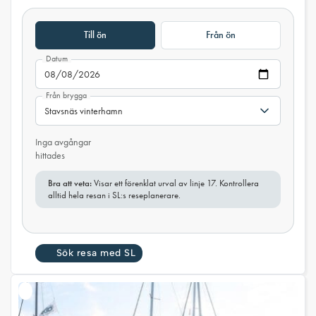
Till ön
Från ön
Datum
Från brygga
Inga avgångar
hittades
Bra att veta:
Visar ett förenklat urval av linje 17. Kontrollera
alltid hela resan i SL:s reseplanerare.
Sök resa med SL