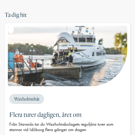
Ta dig hit
Waxholmsbåt
Flera turer dagligen, året om
Från Stavsnäs tar du Waxholmsbolagets reguljära turer som
stannar vid Idöborg flera gånger om dagen