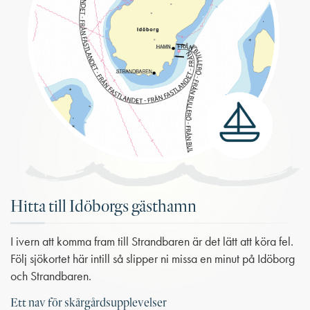
Hitta till Idöborgs gästhamn
I ivern att komma fram till Strandbaren är det lätt att köra fel.
Följ sjökortet här intill så slipper ni missa en minut på Idöborg
och Strandbaren.
Ett nav för skärgårdsupplevelser