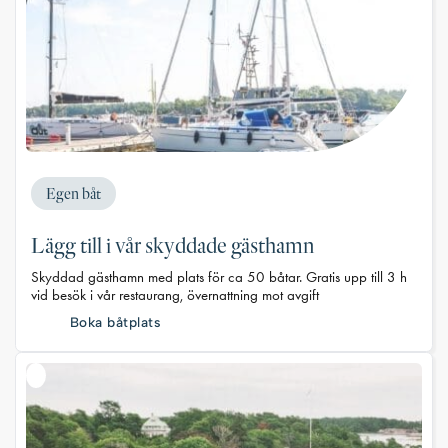
Egen båt
Lägg till i vår skyddade gästhamn
Skyddad gästhamn med plats för ca 50 båtar. Gratis upp till 3 h
vid besök i vår restaurang, övernattning mot avgift
Boka båtplats