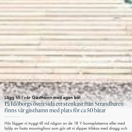
Lägg till i vår Gästhamn med egen båt
På Idöborgs östra sida ett stenkast från Strandbaren
finns vår gästhamn med plats för ca 50 båtar
Här lägger ni tryggt till vid någon av de 18 Y-bomsplatserna eller med
hjälp av fasta mooringlinor som gör att ni slipper trilskas med dragg och