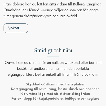
Från Idöborg kan du lätt fortsätta vidare till Bullerö, Långskär,
Ormskär eller Nämdö. Många väljer ön som bas för längre
turer genom skärgårdens yttre och inre övärld.
Sjökort
Smidigt och nära
Oavsett om du stannar för en natt, en weekend eller bara ett
besök i Strandbaren är hamnen den perfekta
utgångspunkten. Det är enkelt att hitta hit från Stockholm
Skyddad gästhamn med flera platser
Kort gångväg till restaurang, bastu, dusch och boenden
Naturnära läge med utsikt över skärgården
Perfekt stopp för kajakpaddlare, båtägare och seglare