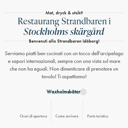
Contattaci
Come arrivare
Mat, dryck & utsikt!
Restaurang Strandbaren i
Stockholms skärgård
Benvenuti allo Strandbaren Idöborg!
Serviamo piatti ben cucinati con un tocco dell'arcipelago
e sapori internazionali, sempre con una vista sul mare
che non ha eguali. Non dimenticare di prenotare un
tavolo! Ti aspettiamo!
Waxholmsbåtar
Orari di apertura
Come arrivare
Porto turistico