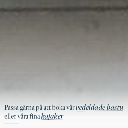
vedeldade bastu
Passa gärna på att boka vår
kajaker
eller våra fina