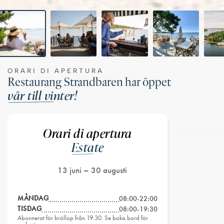
ORARI DI APERTURA
Restaurang Strandbaren har öppet
vår till vinter!
Orari di apertura
Estate
13 juni – 30 augusti
MÅNDAG
08:00-22:00
TISDAG
08:00-19:30
Abonnerat för bröllop från 19:30. Se boka bord för