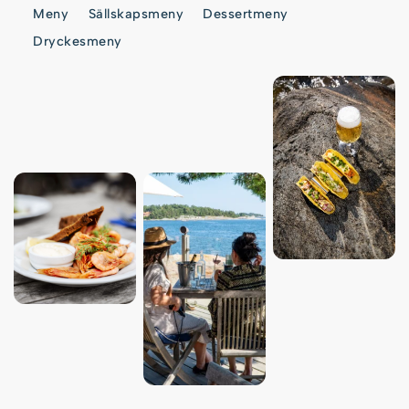
Meny
Sällskapsmeny
Dessertmeny
Dryckesmeny