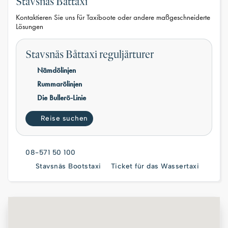
Stavsnäs Båttaxi
Kontaktieren Sie uns für Taxiboote oder andere maßgeschneiderte
Lösungen
Stavsnäs Båttaxi reguljärturer
Nämdölinjen
Rummarölinjen
Die Bullerö-Linie
Reise suchen
08-571 50 100
Stavsnäs Bootstaxi
Ticket für das Wassertaxi