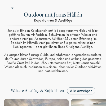
Outdoor mit Jonas Hållén
Kajakfahren & Ausflüge
Jonas ist für den Kajakverleih auf Idöborg verantwortlich und leitet
geführte Touren mit Paddeln, Schwimmen im offenen Wasser und
anderen Archipel-Abenteuern. Mit über 25 Jahren Erfahrung im
Paddeln im Nämdö-Archipel nimmt er Sie gerne mit zu seinen
Lieblingsorten – oder gibt Ihnen Tipps für eigene Ausflüge.
Als ausgebildeter Skating-Guide und erfahrener Langstreckenwanderer,
der Touren durch Schweden, Europa, Asien und entlang des gesamten
Pacific Crest Trail in den USA unternommen hat, bietet Jonas sowohl
Wissen als auch Inspiration aus einem Leben voller Outdoor-Aktivitäten
und Naturerlebnissen.
Weitere Ausflüge & Kajakfahren
Alle anzeigen