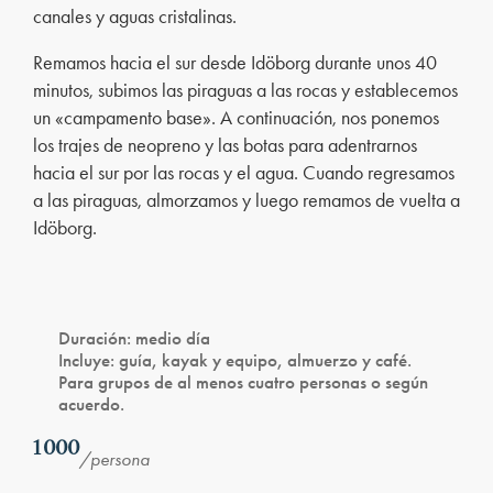
canales y aguas cristalinas.
Remamos hacia el sur desde Idöborg durante unos 40
minutos, subimos las piraguas a las rocas y establecemos
un «campamento base». A continuación, nos ponemos
los trajes de neopreno y las botas para adentrarnos
hacia el sur por las rocas y el agua. Cuando regresamos
a las piraguas, almorzamos y luego remamos de vuelta a
Idöborg.
Duración
: medio día
Incluye
: guía, kayak y equipo, almuerzo y café.
Para grupos de al menos cuatro personas o según
acuerdo.
1 000
/persona