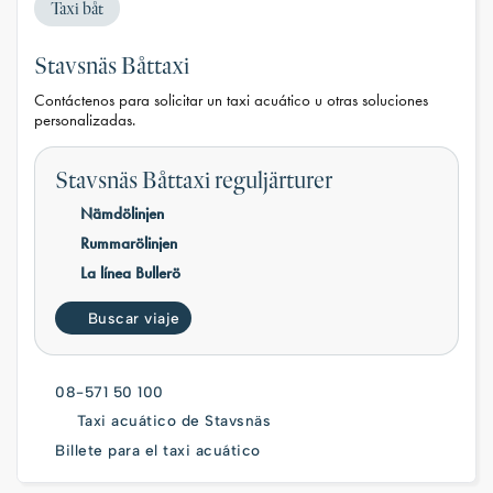
Taxi båt
Stavsnäs Båttaxi
Contáctenos para solicitar un taxi acuático u otras soluciones
personalizadas.
Stavsnäs Båttaxi reguljärturer
Nämdölinjen
Rummarölinjen
La línea Bullerö
Buscar viaje
08-571 50 100
Taxi acuático de Stavsnäs
Billete para el taxi acuático