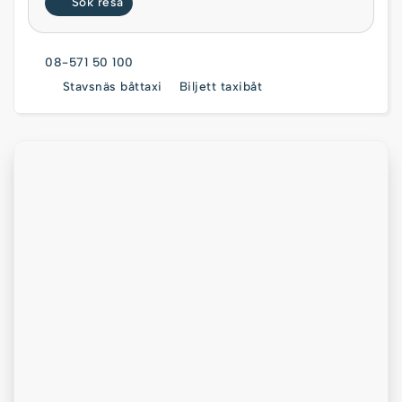
Sök resa
08-571 50 100
Stavsnäs båttaxi
Biljett taxibåt