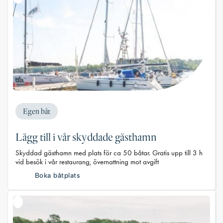
Egen båt
Lägg till i vår skyddade gästhamn
Skyddad gästhamn med plats för ca 50 båtar. Gratis upp till 3 h
vid besök i vår restaurang, övernattning mot avgift
Boka båtplats