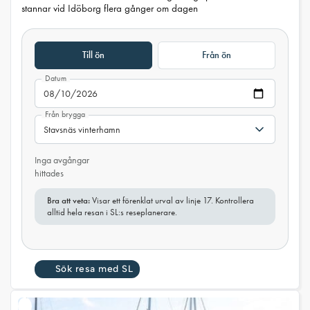
stannar vid Idöborg flera gånger om dagen
Till ön
Från ön
Datum
Från brygga
Inga avgångar
hittades
Bra att veta:
Visar ett förenklat urval av linje 17. Kontrollera
alltid hela resan i SL:s reseplanerare.
Sök resa med SL