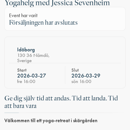
Yogahelg med Jessica Sevenheim
Event har varit
Försäljningen har avslutats
Idöborg
130 36 Nämdö,
Sverige
Start
Slut
2026-03-27
2026-03-29
fre 16:00
sön 16:00
Ge dig själv tid att andas. Tid att landa. Tid
att bara vara
Välkommen till ett yoga-retreat i skärgården