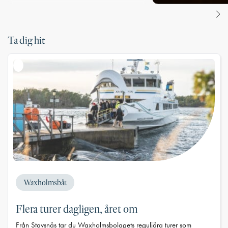
Ta dig hit
Waxholmsbåt
Flera turer dagligen, året om
Från Stavsnäs tar du Waxholmsbolagets reguljära turer som