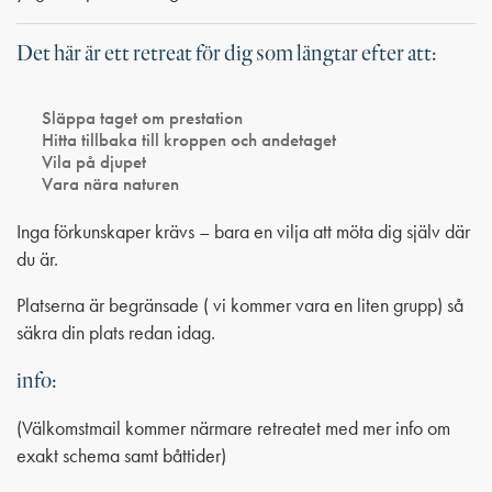
Det här är ett retreat för dig som längtar efter att:
Släppa taget om prestation
Hitta tillbaka till kroppen och andetaget
Vila på djupet
Vara nära naturen
Inga förkunskaper krävs – bara en vilja att möta dig själv där
du är.
Platserna är begränsade ( vi kommer vara en liten grupp) så
säkra din plats redan idag.
info:
(Välkomstmail kommer närmare retreatet med mer info om
exakt schema samt båttider)