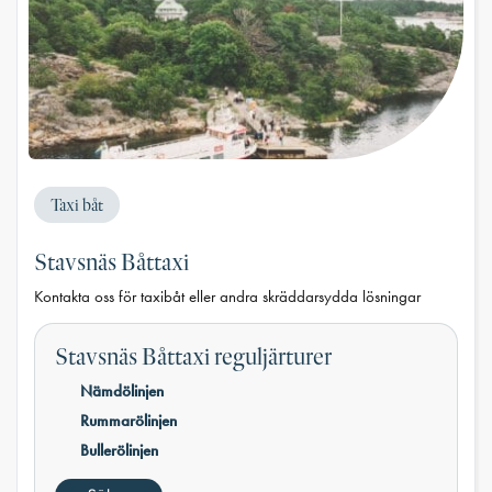
Taxi båt
Stavsnäs Båttaxi
Kontakta oss för taxibåt eller andra skräddarsydda lösningar
Stavsnäs Båttaxi reguljärturer
Nämdölinjen
Rummarölinjen
Bullerölinjen