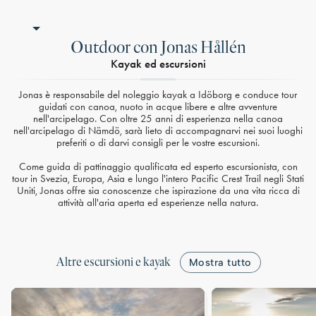
Outdoor con Jonas Hållén
Kayak ed escursioni
Jonas è responsabile del noleggio kayak a Idöborg e conduce tour
guidati con canoa, nuoto in acque libere e altre avventure
nell'arcipelago. Con oltre 25 anni di esperienza nella canoa
nell'arcipelago di Nämdö, sarà lieto di accompagnarvi nei suoi luoghi
preferiti o di darvi consigli per le vostre escursioni.
Come guida di pattinaggio qualificata ed esperto escursionista, con
tour in Svezia, Europa, Asia e lungo l'intero Pacific Crest Trail negli Stati
Uniti, Jonas offre sia conoscenze che ispirazione da una vita ricca di
attività all'aria aperta ed esperienze nella natura.
Altre escursioni e kayak
Mostra tutto