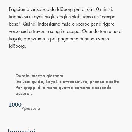
Pagaiamo verso sud da Idöborg per circa 40 minuti,
tiriamo su i kayak sugli scogli e stabiliamo un "campo
base". Quindi indossiamo mute e scarpe per dirigerci
verso sud attraverso scogli e acque. Quando torniamo ai
kayak, pranziamo e poi pagaiamo di nuovo verso
Idöborg.
Durata
: mezza giornata
Incluso
: guida, kayak e attrezzatura, pranzo e caffè
Per gruppi di almeno quattro persone o secondo
accordi.
1.000
/persona
Immagini