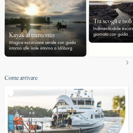
Tra scogli e isol
Indimenticabile escur
Kayak al tramonto
giornata con guida
Magica escursione serale con guida
intorno alle isole intorno a Idöborg
Come arrivare