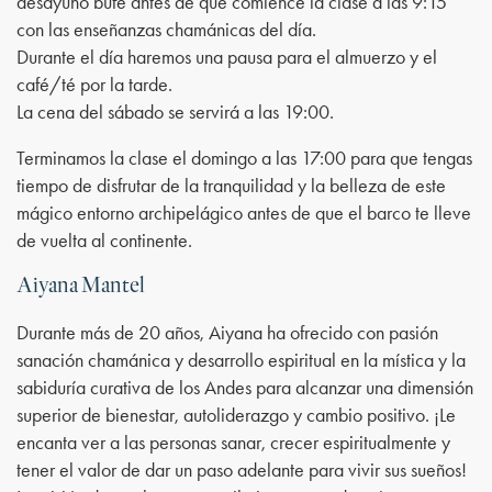
desayuno bufé antes de que comience la clase a las 9:15
con las enseñanzas chamánicas del día.
Durante el día haremos una pausa para el almuerzo y el
café/té por la tarde.
La cena del sábado se servirá a las 19:00.
Terminamos la clase el domingo a las 17:00 para que tengas
tiempo de disfrutar de la tranquilidad y la belleza de este
mágico entorno archipelágico antes de que el barco te lleve
de vuelta al continente.
Aiyana Mantel
Durante más de 20 años, Aiyana ha ofrecido con pasión
sanación chamánica y desarrollo espiritual en la mística y la
sabiduría curativa de los Andes para alcanzar una dimensión
superior de bienestar, autoliderazgo y cambio positivo. ¡Le
encanta ver a las personas sanar, crecer espiritualmente y
tener el valor de dar un paso adelante para vivir sus sueños!