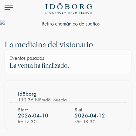
La medicina del visionario
Eventos pasados
La venta ha finalizado.
Idöborg
130 36 Nämdö, Suecia
Start
Slut
2026-04-10
2026-04-12
fre 17:30
sön 18:30