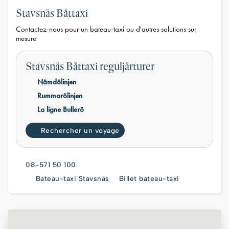
Stavsnäs Båttaxi
Contactez-nous pour un bateau-taxi ou d'autres solutions sur
mesure
Stavsnäs Båttaxi reguljärturer
Nämdölinjen
Rummarölinjen
La ligne Bullerö
Rechercher un voyage
08-571 50 100
Bateau-taxi Stavsnäs
Billet bateau-taxi