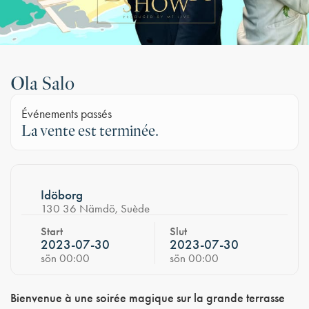
Ola Salo
Événements passés
La vente est terminée.
Idöborg
130 36 Nämdö, Suède
Start
Slut
2023-07-30
2023-07-30
sön 00:00
sön 00:00
Bienvenue à une soirée magique sur la grande terrasse