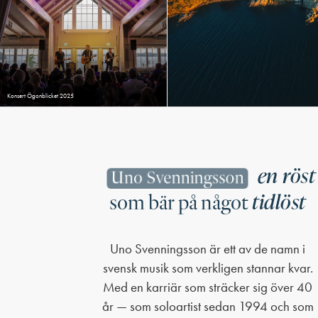
Konsert Ögonblicket 2025
en röst
Uno Svenningsson
tidlöst
som bär på något
Uno Svenningsson är ett av de namn i
svensk musik som verkligen stannar kvar.
Med en karriär som sträcker sig över 40
år — som soloartist sedan 1994 och som