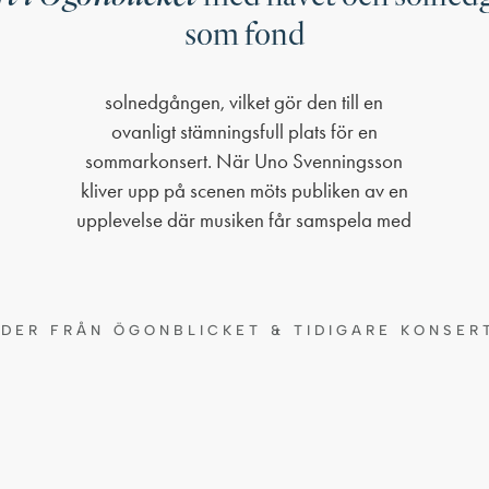
som fond
LDER FRÅN ÖGONBLICKET & TIDIGARE KONSER