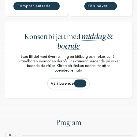
Comprar entrada
Köp paket
middag
Konsertbiljett med
&
boende
Lyxa till det med övernattning på Idöborg och frukostbuffé i
Strandbaren morgonen därpå. Pris varierar beroende på vilket
boende du väljer. Klicka på länken nedan för att se
boendealternativ
Välj boende
Program
DAG 1