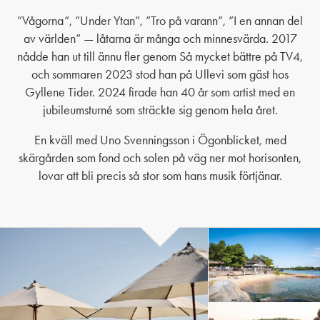
”Vågorna”, ”Under Ytan”, ”Tro på varann”, ”I en annan del
av världen” — låtarna är många och minnesvärda. 2017
nådde han ut till ännu fler genom Så mycket bättre på TV4,
och sommaren 2023 stod han på Ullevi som gäst hos
Gyllene Tider. 2024 firade han 40 år som artist med en
jubileumsturné som sträckte sig genom hela året.
En kväll med Uno Svenningsson i Ögonblicket, med
skärgården som fond och solen på väg ner mot horisonten,
lovar att bli precis så stor som hans musik förtjänar.