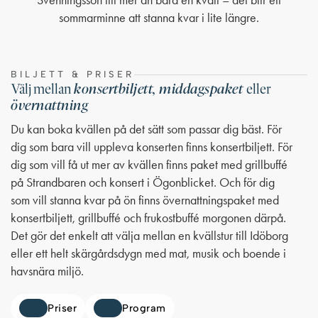
sommarminne att stanna kvar i lite längre.
BILJETT & PRISER
konsertbiljett, middagspaket
Välj mellan
eller
övernattning
Du kan boka kvällen på det sätt som passar dig bäst. För
dig som bara vill uppleva konserten finns konsertbiljett. För
dig som vill få ut mer av kvällen finns paket med grillbuffé
på Strandbaren och konsert i Ögonblicket. Och för dig
som vill stanna kvar på ön finns övernattningspaket med
konsertbiljett, grillbuffé och frukostbuffé morgonen därpå.
Det gör det enkelt att välja mellan en kvällstur till Idöborg
eller ett helt skärgårdsdygn med mat, musik och boende i
havsnära miljö.
Priser
Program