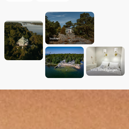
Insikten
Villa Solnedgången