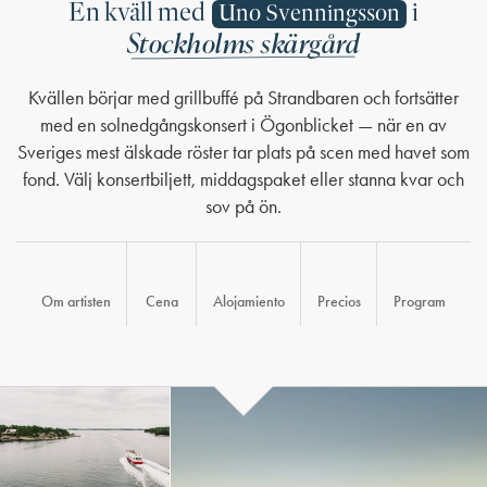
En kväll med
i
Uno Svenningsson
Stockholms skärgård
Kvällen börjar med grillbuffé på Strandbaren och fortsätter
med en solnedgångskonsert i Ögonblicket — när en av
Sveriges mest älskade röster tar plats på scen med havet som
fond. Välj konsertbiljett, middagspaket eller stanna kvar och
sov på ön.
Om artisten
Cena
Alojamiento
Precios
Program