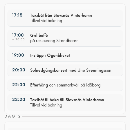
17:15
Taxibåt från Stavsnäs Vinterhamn
Tillval vid bokning
17:00
Grillbuffé
– 20:00
på restaurang Strandbaren
19:00
Insläpp i Ögonblicket
20:00
Solnedgångskonsert med Uno Svenningsson
22:00
Efterhäng
och sommarkväll på Idöborg
22:20
Taxibåt tillbaka till Stavsnäs Vinterhamn
Tillval vid bokning
DAG 2