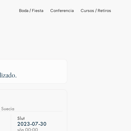
Boda / Fiesta
Conferencia
Cursos / Retiros
lizado.
 Suecia
Slut
2023-07-30
sön 00:00