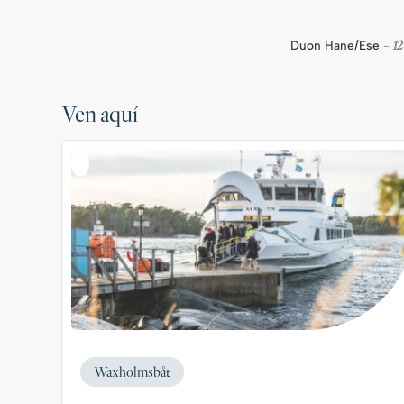
12
Duon Hane/Ese
-
Ven aquí
Waxholmsbåt