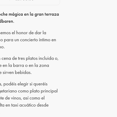
che mágica en la gran terraza
dbaren.
emos el honor de dar la
o para un concierto íntimo en
no.
 cena de tres platos incluida o,
ate en la barra o en la zona
e sirven bebidas.
s, podéis elegir si queréis
etariano como plato principal
te de vinos, así como el
lta en taxi acuático desde
.