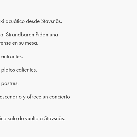
axi acuático desde Stavsnäs.
 al Strandbaren Pidan una
tense en su mesa.
 entrantes.
 platos calientes.
 postres.
escenario y ofrece un concierto
ico sale de vuelta a Stavsnäs.