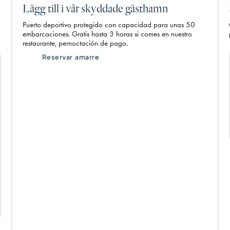
Lägg till i vår skyddade gästhamn
Puerto deportivo protegido con capacidad para unas 50
embarcaciones. Gratis hasta 3 horas si comes en nuestro
restaurante, pernoctación de pago.
Reservar amarre