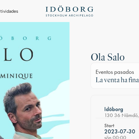
tividades
Ola Salo
Eventos pasados
La venta ha fina
Idöborg
130 36 Nämdö,
Start
2023-07-30
sön 00:00