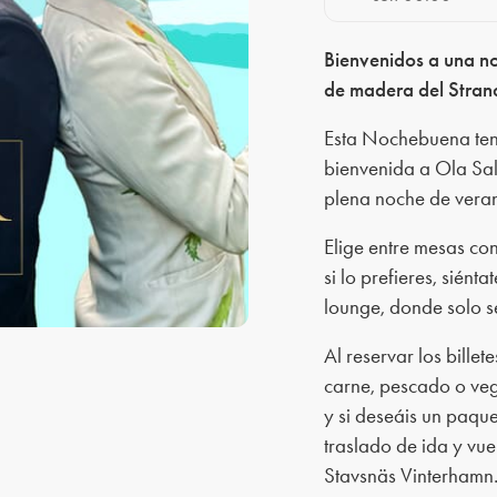
Bienvenidos a una no
de madera del Stran
Esta Nochebuena ten
bienvenida a Ola Sal
plena noche de vera
Elige entre mesas con
si lo prefieres, siént
lounge, donde solo s
Al reservar los billete
carne, pescado o veg
y si deseáis un paque
traslado de ida y vue
Stavsnäs Vinterhamn