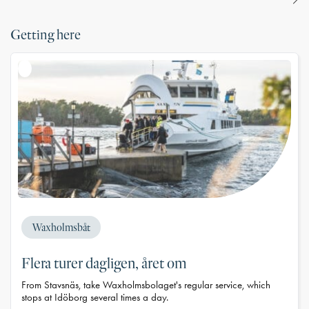
Getting here
Waxholmsbåt
Flera turer dagligen, året om
From Stavsnäs, take Waxholmsbolaget's regular service, which
stops at Idöborg several times a day.