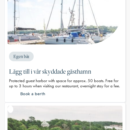
Egen båt
Lägg till i vår skyddade gästhamn
Protected guest harbor with space for approx. 50 boats. Free for
up to 3 hours when visiting our restaurant, overnight stay for a fee.
Book a berth