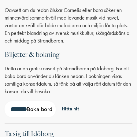
Oavsett om du redan älskar Cornelis eller bara söker en
minnesvärd sommarkväll med levande musik vid havet,
väntar en kväll där både melodierna och miljön får ta plats.
En perfekt blandning av svensk musikkultur, skärgårdskänsla
och middag på Strandbaren.
Biljetter & bokning
Detta är en gratiskonsert på Strandbaren på Idöborg. För att
boka bord använder du länken nedan. I bokningen visas
samtliga konsertdatum, så tänk på att välja rätt datum för den
konsert du vill besöka.
Boka bord
Hitta hit
Ta sig till Idöborg