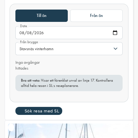
Till ön
Från ön
Date
Från brygga
Inga avgångar
hittades
Bra att veta:
Visar ett förenklat urval av linje 17. Kontrollera
alltid hela resan i SL:s reseplanerare.
Sök resa med SL