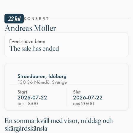
22 Jul
KONSERT
Andreas Möller
Events have been
The sale has ended
Strandbaren, Idöborg
130 36 Nämdö, Sverige
Start
Slut
2026-07-22
2026-07-22
ons 18:00
ons 20:00
En sommarkväll med visor, middag och
skärgårdskänsla