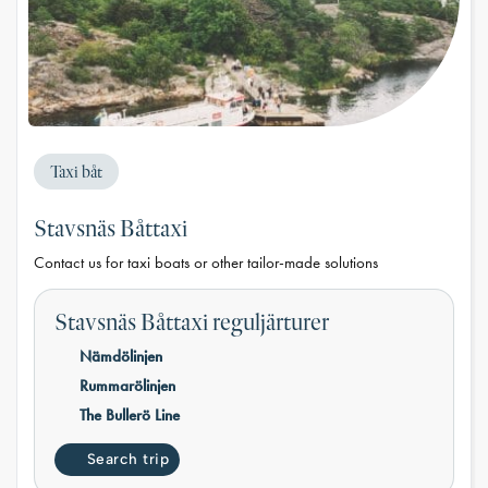
Taxi båt
Stavsnäs Båttaxi
Contact us for taxi boats or other tailor-made solutions
Stavsnäs Båttaxi reguljärturer
Nämdölinjen
Rummarölinjen
The Bullerö Line
Search trip