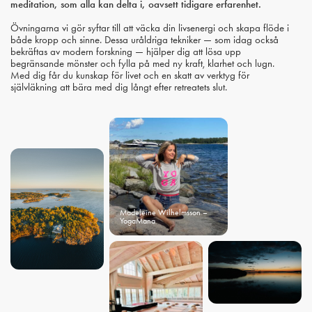
meditation, som alla kan delta i, oavsett tidigare erfarenhet.
Övningarna vi gör syftar till att väcka din livsenergi och skapa flöde i
både kropp och sinne. Dessa uråldriga tekniker — som idag också
bekräftas av modern forskning — hjälper dig att lösa upp
begränsande mönster och fylla på med ny kraft, klarhet och lugn.
Med dig får du kunskap för livet och en skatt av verktyg för
självläkning att bära med dig långt efter retreatets slut.
Madeleine Wilhelmsson –
YogaMana