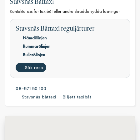
Stavsnäs Båttaxi
Kontakta oss för taxibåt eller andra skräddarsydda lösningar
Stavsnäs Båttaxi reguljärturer
Nämdölinjen
Rummarölinjen
Bullerölinjen
Sök resa
08-571 50 100
Stavsnäs båttaxi
Biljett taxibåt