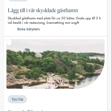
Lägg till i vår skyddade gästhamn
Skyddad gästhamn med plats för ca 50 båtar. Gratis upp till 3 h
vid besök i vår restaurang, övernattning mot avgift
Boka båtplats
Taxi båt