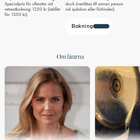
Specialpris för ullmatta vid
dock överlåtas till annan person
retreatbokning 1250 kr (istället
vid sjukdom eller förhinder).
för 1350 kr).
Bokning
Om lärarna