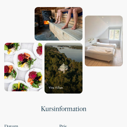
Vita Villan
Kursinformation
Datum
Pris