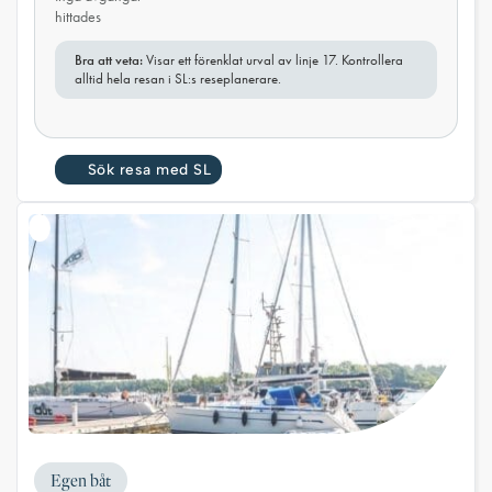
hittades
Bra att veta:
Visar ett förenklat urval av linje 17. Kontrollera
alltid hela resan i SL:s reseplanerare.
Sök resa med SL
Egen båt