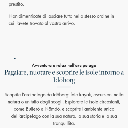
prestito.
Non dimenticate di lasciare tutto nello stesso ordine in
cui l'avete trovato al vostro arrivo.
Avventura e relax nell'arcipelago
Pagaiare, nuotare e scoprire le isole intorno a
Idöborg
Scoprite l'arcipelago da Idöborg: fate kayak, escursioni nella
natura o un tuffo dagli scogli. Esplorate le isole circostanti,
come Bullerö e Nämdö, e scoprite l'ambiente unico
dell'arcipelago con la sua natura, la sua storia e la sua
tranquillità.