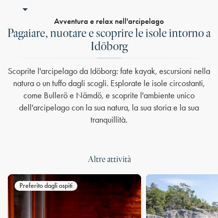
Avventura e relax nell'arcipelago
Pagaiare, nuotare e scoprire le isole intorno a
Idöborg
Scoprite l'arcipelago da Idöborg: fate kayak, escursioni nella
natura o un tuffo dagli scogli. Esplorate le isole circostanti,
come Bullerö e Nämdö, e scoprite l'ambiente unico
dell'arcipelago con la sua natura, la sua storia e la sua
tranquillità.
Altre attività
Preferito dagli ospiti