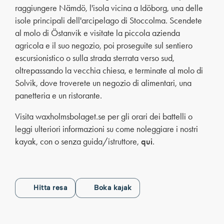
raggiungere Nämdö, l'isola vicina a Idöborg, una delle
isole principali dell'arcipelago di Stoccolma. Scendete
al molo di Östanvik e visitate la piccola azienda
agricola e il suo negozio, poi proseguite sul sentiero
escursionistico o sulla strada sterrata verso sud,
oltrepassando la vecchia chiesa, e terminate al molo di
Solvik, dove troverete un negozio di alimentari, una
panetteria e un ristorante.
Visita waxholmsbolaget.se per gli orari dei battelli o
leggi ulteriori informazioni su come noleggiare i nostri
kayak, con o senza guida/istruttore,
qui
.
Hitta resa
Boka kajak