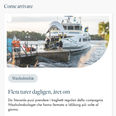
Come arrivare
Waxholmsbåt
Flera turer dagligen, året om
Da Stavsnäs puoi prendere i traghetti regolari della compagnia
Waxholmsbolaget che fanno fermata a Idöborg più volte al
giorno.