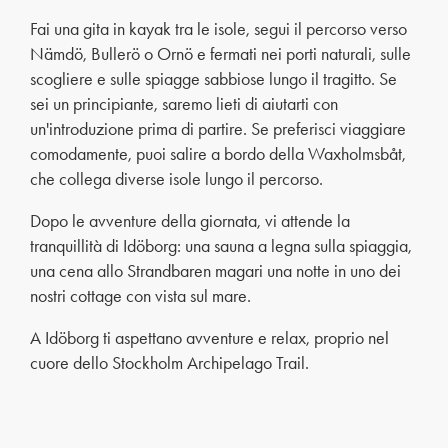
Fai una gita in kayak tra le isole, segui il percorso verso
Nämdö, Bullerö o Ornö e fermati nei porti naturali, sulle
scogliere e sulle spiagge sabbiose lungo il tragitto. Se
sei un principiante, saremo lieti di aiutarti con
un'introduzione prima di partire. Se preferisci viaggiare
comodamente, puoi salire a bordo della Waxholmsbåt,
che collega diverse isole lungo il percorso.
Dopo le avventure della giornata, vi attende la
tranquillità di Idöborg: una sauna a legna sulla spiaggia,
una cena allo Strandbaren magari una notte in uno dei
nostri cottage con vista sul mare.
A Idöborg ti aspettano avventure e relax, proprio nel
cuore dello Stockholm Archipelago Trail.