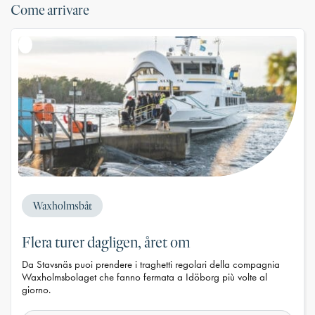
Come arrivare
Waxholmsbåt
Flera turer dagligen, året om
Da Stavsnäs puoi prendere i traghetti regolari della compagnia
Waxholmsbolaget che fanno fermata a Idöborg più volte al
giorno.