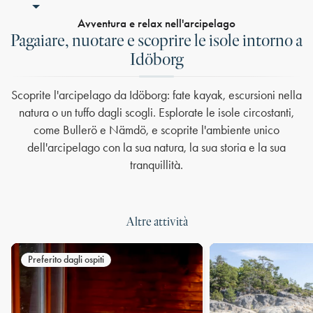
Avventura e relax nell'arcipelago
Pagaiare, nuotare e scoprire le isole intorno a
Idöborg
Scoprite l'arcipelago da Idöborg: fate kayak, escursioni nella
natura o un tuffo dagli scogli. Esplorate le isole circostanti,
come Bullerö e Nämdö, e scoprite l'ambiente unico
dell'arcipelago con la sua natura, la sua storia e la sua
tranquillità.
Altre attività
Preferito dagli ospiti