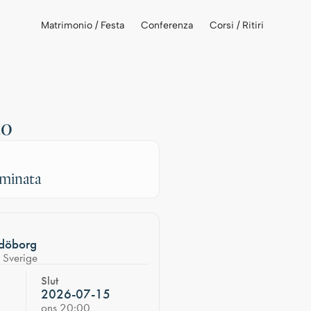
Matrimonio / Festa
Conferenza
Corsi / Ritiri
uo
rminata
Idöborg
Sverige
Slut
2026-07-15
ons 20:00