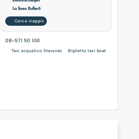
La linea Bullerö
Cerca viaggio
08-571 50 100
Taxi acquatico Stavsnäs
Biglietto taxi boat