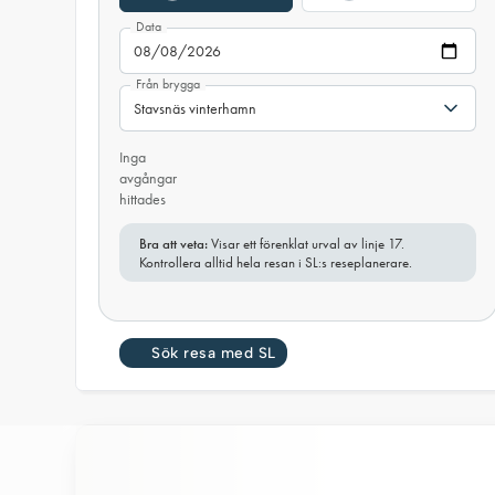
Data
Från brygga
Inga
avgångar
hittades
Bra att veta:
Visar ett förenklat urval av linje 17.
Kontrollera alltid hela resan i SL:s reseplanerare.
Sök resa med SL