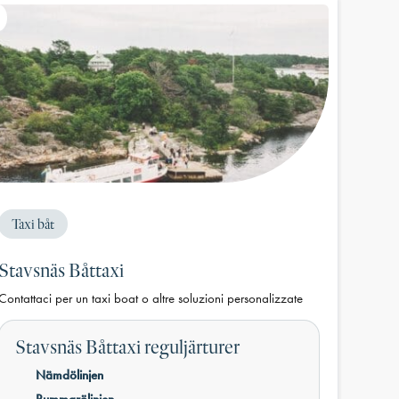
Taxi båt
Stavsnäs Båttaxi
Contattaci per un taxi boat o altre soluzioni personalizzate
Stavsnäs Båttaxi reguljärturer
Nämdölinjen
Rummarölinjen