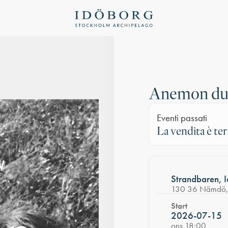
Anemon d
Eventi passati
La vendita è te
Strandbaren, 
130 36 Nämdö, 
Start
2026-07-15
ons 18:00