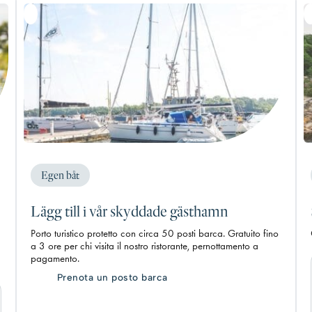
Egen båt
Lägg till i vår skyddade gästhamn
Porto turistico protetto con circa 50 posti barca. Gratuito fino
a 3 ore per chi visita il nostro ristorante, pernottamento a
pagamento.
Prenota un posto barca