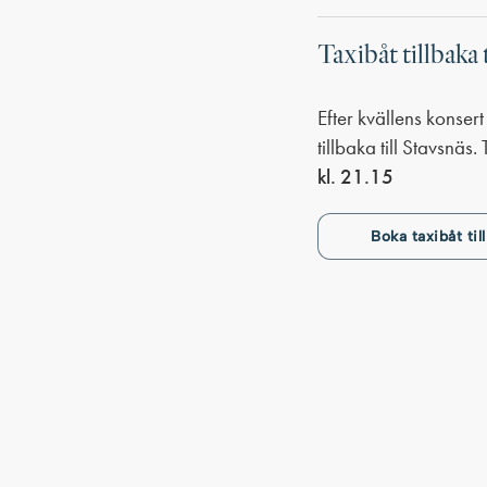
Taxibåt tillbaka 
Efter kvällens konsert
tillbaka till Stavsnä
kl. 21.15
Boka taxibåt ti