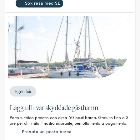
Sök resa med SL
Egen båt
Lägg till i vår skyddade gästhamn
Porto turistico protetto con circa 50 posti barca. Gratuito fino a 3
ore per chi visita il nostro ristorante, pernottamento a pagamento.
Prenota un posto barca