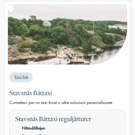
Taxi båt
Stavsnäs Båttaxi
Contattaci per un taxi boat o altre soluzioni personalizzate
Stavsnäs Båttaxi reguljärturer
Nämdölinjen