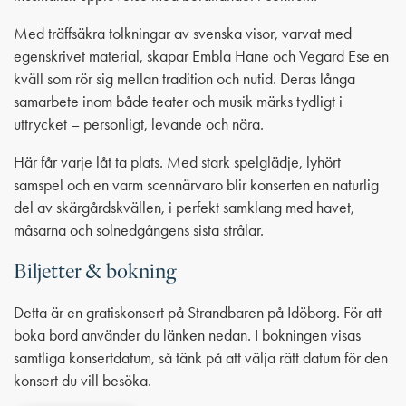
Med träffsäkra tolkningar av svenska visor, varvat med
egenskrivet material, skapar Embla Hane och Vegard Ese en
kväll som rör sig mellan tradition och nutid. Deras långa
samarbete inom både teater och musik märks tydligt i
uttrycket – personligt, levande och nära.
Här får varje låt ta plats. Med stark spelglädje, lyhört
samspel och en varm scennärvaro blir konserten en naturlig
del av skärgårdskvällen, i perfekt samklang med havet,
måsarna och solnedgångens sista strålar.
Biljetter & bokning
Detta är en gratiskonsert på Strandbaren på Idöborg. För att
boka bord använder du länken nedan. I bokningen visas
samtliga konsertdatum, så tänk på att välja rätt datum för den
konsert du vill besöka.