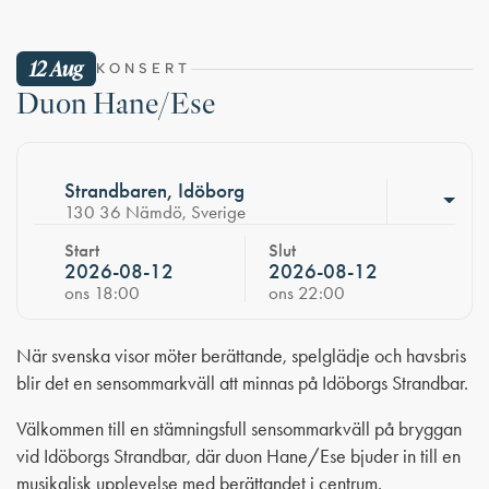
12 Aug
KONSERT
Duon Hane/Ese
Strandbaren, Idöborg
130 36 Nämdö, Sverige
Start
Slut
2026-08-12
2026-08-12
ons 18:00
ons 22:00
När svenska visor möter berättande, spelglädje och havsbris
blir det en sensommarkväll att minnas på Idöborgs Strandbar.
Välkommen till en stämningsfull sensommarkväll på bryggan
vid Idöborgs Strandbar, där duon Hane/Ese bjuder in till en
musikalisk upplevelse med berättandet i centrum.