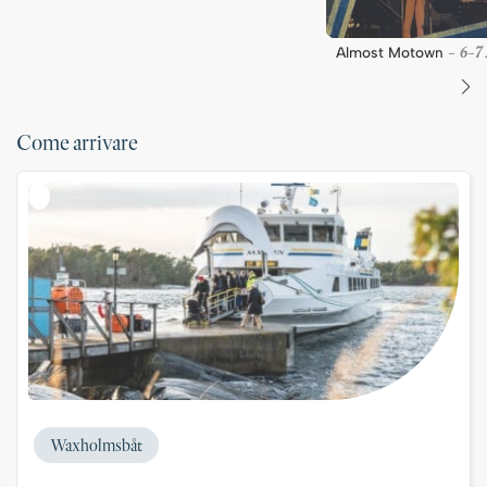
6
7
Almost Motown
-
-
Come arrivare
Waxholmsbåt