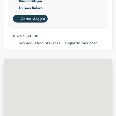
Rummarölinjen
La linea Bullerö
Cerca viaggio
08-571 50 100
Taxi acquatico Stavsnäs
Biglietto taxi boat