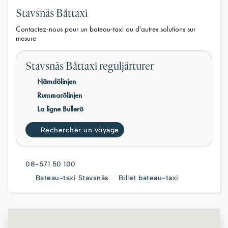
Stavsnäs Båttaxi
Contactez-nous pour un bateau-taxi ou d'autres solutions sur
mesure
Stavsnäs Båttaxi reguljärturer
Nämdölinjen
Rummarölinjen
La ligne Bullerö
Rechercher un voyage
08-571 50 100
Bateau-taxi Stavsnäs
Billet bateau-taxi