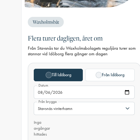
Waxholmsbåt
Flera turer dagligen, året om
Från Stavsnäs tar du Waxholmsbolagets reguljära turer som
stannar vid Idöborg flera gånger om dagen
Till Idöborg
Från Idöborg
Datum
Från brygga
Inga
avgångar
hittades