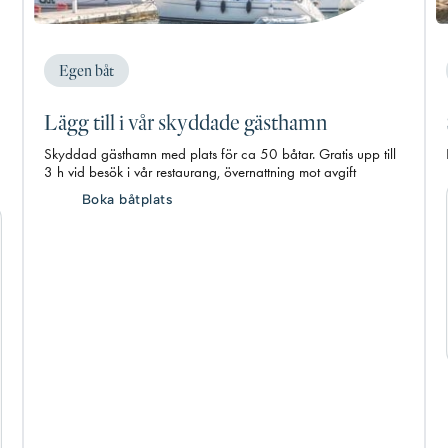
Egen båt
Lägg till i vår skyddade gästhamn
Skyddad gästhamn med plats för ca 50 båtar. Gratis upp till
3 h vid besök i vår restaurang, övernattning mot avgift
Boka båtplats