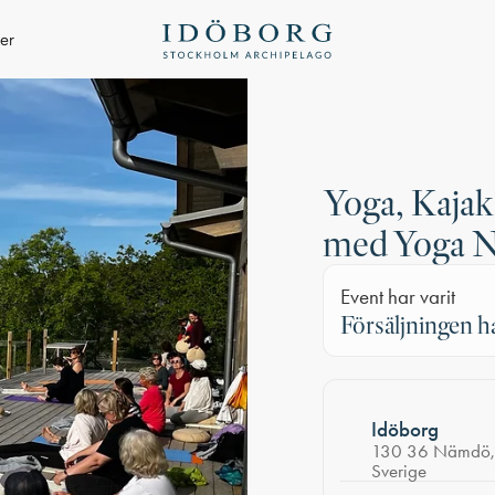
ter
Yoga, Kajak
med Yoga 
Event har varit
Försäljningen h
Idöborg
130 36 Nämdö,
Sverige