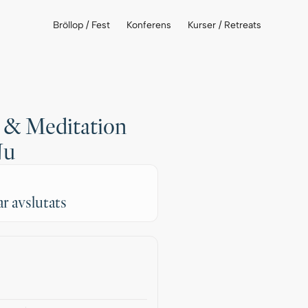
Bröllop / Fest
Konferens
Kurser / Retreats
 & Meditation
Nu
ar avslutats