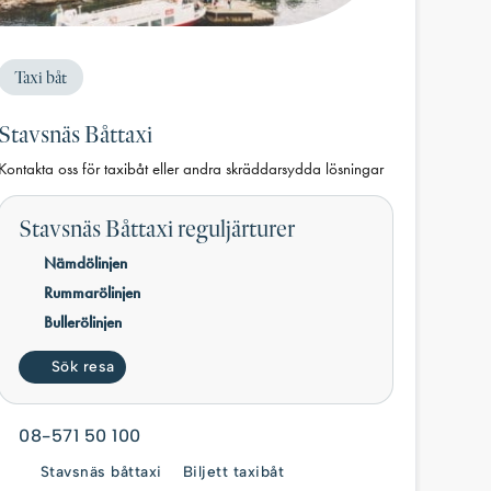
Taxi båt
Stavsnäs Båttaxi
Kontakta oss för taxibåt eller andra skräddarsydda lösningar
Stavsnäs Båttaxi reguljärturer
Nämdölinjen
Rummarölinjen
Bullerölinjen
Sök resa
08-571 50 100
Stavsnäs båttaxi
Biljett taxibåt